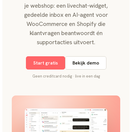
je webshop: een livechat-widget,
gedeelde inbox en AI-agent voor
WooCommerce en Shopify die
klantvragen beantwoordt én
supportacties uitvoert.
Start gratis
Bekijk demo
Geen creditcard nodig · live in een dag