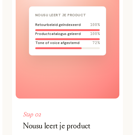
NOUSU LEERT JE PRODUCT
Retourbeleid geïndexeerd
100
%
Productcatalogus geleerd
100
%
Tone of voice afgestemd
72
%
Stap
02
Nousu leert je product