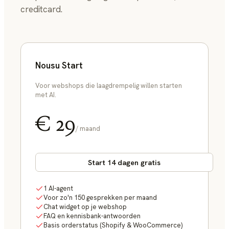
creditcard.
Nousu Start
Voor webshops die laagdrempelig willen starten
met AI.
€ 29
/ maand
Start 14 dagen gratis
1 AI-agent
Voor zo'n 150 gesprekken per maand
Chat widget op je webshop
FAQ en kennisbank-antwoorden
Basis orderstatus (Shopify & WooCommerce)