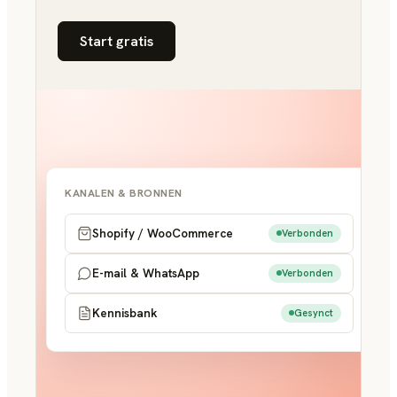
Start gratis
KANALEN & BRONNEN
Shopify / WooCommerce
Verbonden
E-mail & WhatsApp
Verbonden
Kennisbank
Gesynct