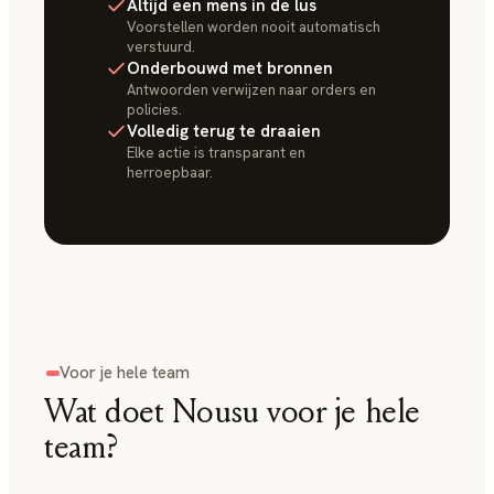
Altijd een mens in de lus
Voorstellen worden nooit automatisch
verstuurd.
Onderbouwd met bronnen
Antwoorden verwijzen naar orders en
policies.
Volledig terug te draaien
Elke actie is transparant en
herroepbaar.
Voor je hele team
Wat doet Nousu voor je hele
team?