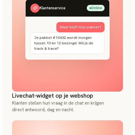
Klantenservice
Online
Waar blijft mijn pakket?
Je pakket #10432 wordt morgen
tussen 10 en 12 bezorgd. Wil je de
track & trace?
Livechat-widget op je webshop
Klanten stellen hun vraag in de chat en krijgen
direct antwoord, dag en nacht.