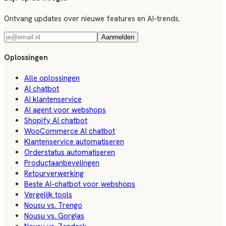
Ontvang updates over nieuwe features en AI-trends.
Aanmelden
Oplossingen
Alle oplossingen
AI chatbot
AI klantenservice
AI agent voor webshops
Shopify AI chatbot
WooCommerce AI chatbot
Klantenservice automatiseren
Orderstatus automatiseren
Productaanbevelingen
Retourverwerking
Beste AI-chatbot voor webshops
Vergelijk tools
Nousu vs. Trengo
Nousu vs. Gorgias