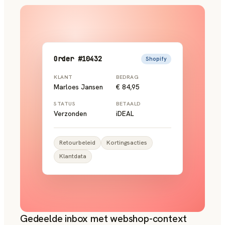
Order #10432
Shopify
KLANT
BEDRAG
Marloes Jansen
€ 84,95
STATUS
BETAALD
Verzonden
iDEAL
Retourbeleid
Kortingsacties
Klantdata
Gedeelde inbox met webshop-context