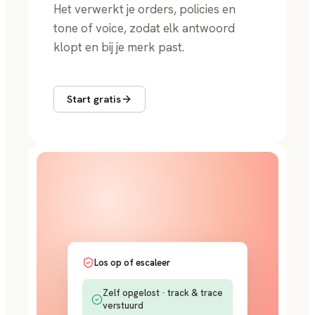
Het verwerkt je orders, policies en
tone of voice, zodat elk antwoord
klopt en bij je merk past.
Start gratis
Los op of escaleer
Zelf opgelost · track & trace
verstuurd