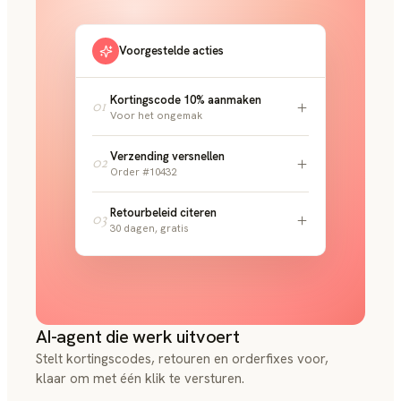
Voorgestelde acties
Kortingscode 10% aanmaken
01
Voor het ongemak
Verzending versnellen
02
Order #10432
Retourbeleid citeren
03
30 dagen, gratis
AI-agent die werk uitvoert
Stelt kortingscodes, retouren en orderfixes voor,
klaar om met één klik te versturen.