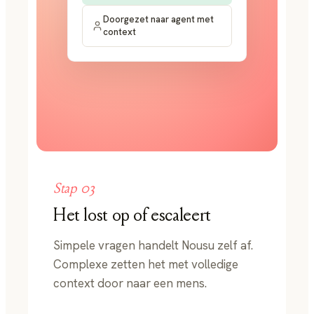
Doorgezet naar agent met
context
Stap
03
Het lost op of escaleert
Simpele vragen handelt Nousu zelf af.
Complexe zetten het met volledige
context door naar een mens.