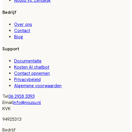
Nousu vs. Zendesk
Bedrijf
Over ons
Contact
Blog
Support
Documentatie
Kosten AI chatbot
Contact opnemen
Privacybeleid
Algemene voorwaarden
Tel
06 2928 3393
Email
info@nousu.nl
KVK
94925313
Bedrijf