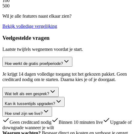
100
500
Wil je alle features naast elkaar zien?
Bekijk volledige vergelijking
Veelgestelde vragen
Laatste twijfels wegnemen voordat je start.
Hoe werkt de gratis proefperiode?
Je krijgt 14 dagen volledige toegang tot het gekozen pakket. Geen
creditcard nodig om te starten. Daarna kies je of je doorgaat.
Wat telt als een gesprek?
Kan ik tussentijds upgraden?
Hoe snel zijn we live?
Geen creditcard nodig
Binnen 10 minuten live
Upgrade of
downgrade wanneer je wilt
Waarom wachten?
Bespaar direct op kosten en verhoog je omzet.