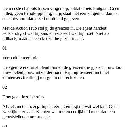
De meeste chatbots lossen vragen op, totdat er iets foutgaat. Geen
uitleg, geen terugkoppeling, en jij staat met een klagende klant en
een antwoord dat je zelf nooit had gegeven.
Met de Action Hub stel jij de grenzen in. De agent handelt
zelfstandig af wat hij kan, en escaleert wat hij moet. Niet als
fallback, maar als een keuze die je zelf maakt.
0
1
Verraadt je merk niet.
De agent werkt uitsluitend binnen de grenzen die jij stelt. Jouw toon,
jouw beleid, jouw uitzonderingen. Hij improviseert niet met
klantenservice die jij morgen moet rechtzetten.
0
2
Doet geen loze beloftes.
Als iets niet kan, zegt hij dat eerlijk en legt uit wat wél kan. Geen
'we kijken ernaar'. Klanten waarderen eerlijkheid meer dan een
geruststellende non-reactie.
0
3