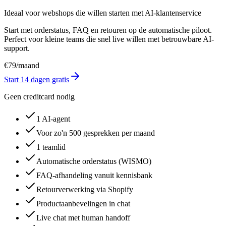
Ideaal voor webshops die willen starten met AI-klantenservice
Start met orderstatus, FAQ en retouren op de automatische piloot.
Perfect voor kleine teams die snel live willen met betrouwbare AI-
support.
€
79
/
maand
Start 14 dagen gratis
Geen creditcard nodig
1 AI-agent
Voor zo'n 500 gesprekken per maand
1 teamlid
Automatische orderstatus (WISMO)
FAQ-afhandeling vanuit kennisbank
Retourverwerking via Shopify
Productaanbevelingen in chat
Live chat met human handoff