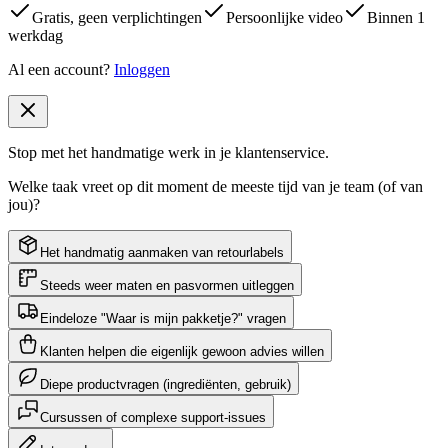
Gratis, geen verplichtingen
Persoonlijke video
Binnen 1
werkdag
Al een account?
Inloggen
Stop met het handmatige werk in je klantenservice.
Welke taak vreet op dit moment de meeste tijd van je team (of van
jou)?
Het handmatig aanmaken van retourlabels
Steeds weer maten en pasvormen uitleggen
Eindeloze "Waar is mijn pakketje?" vragen
Klanten helpen die eigenlijk gewoon advies willen
Diepe productvragen (ingrediënten, gebruik)
Cursussen of complexe support-issues