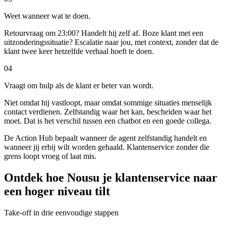
Weet wanneer wat te doen.
Retourvraag om 23:00? Handelt hij zelf af. Boze klant met een
uitzonderingssituatie? Escalatie naar jou, met context, zonder dat de
klant twee keer hetzelfde verhaal hoeft te doen.
0
4
Vraagt om hulp als de klant er beter van wordt.
Niet omdat hij vastloopt, maar omdat sommige situaties menselijk
contact verdienen. Zelfstandig waar het kan, bescheiden waar het
moet. Dat is het verschil tussen een chatbot en een goede collega.
De Action Hub bepaalt wanneer de agent zelfstandig handelt en
wanneer jij erbij wilt worden gehaald. Klantenservice zonder die
grens loopt vroeg of laat mis.
Ontdek hoe Nousu je klantenservice
naar
een hoger niveau tilt
Take-off in drie eenvoudige stappen