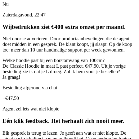
Nu
Zaterdagavond, 22:47
Wijbedrukken ziet €400 extra omzet per maand.
Niet door te adverteren. Door productaanbevelingen die de agent
doet midden in een gesprek. De klant koopt, jij slaapt. Op de koop
toe: meer dan 10 uur handmatige support per week gewonnen.
Welke hoodie past bij een borstomvang van 100cm?
De Classic Hoodie in maat L past perfect. €47,50. Uit je vorige
bestelling zie ik dat je L droeg. Zal ik hem voor je bestellen?
Ja graag!
Bestelling afgerond via chat
+€47,50
Agent zei iets wat niet klopte
Eén klik feedback. Het herhaalt zich nooit meer.
Elk gesprek is terug te lezen. Je geeft aan wat er niet klopte. De
agent past zich direct aan en onthoudt het. Geen verborgen fouten,