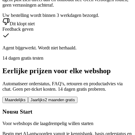
geen verrassingen achteraf.
Uw bestelling wordt binnen 3 werkdagen bezorgd.
Dit klopt niet
Feedback geven
Agent bijgewerkt. Wordt niet herhaald.
14 dagen gratis testen
Eerlijke prijzen voor elke webshop
Automatiseer orderstatus, FAQ's, retouren en productadvies via
chat. Geen per-ticket kosten. 14 dagen gratis proberen.
Maandelijks
Jaarlijks
2 maanden gratis
Nousu Start
Voor webshops die laagdrempelig willen starten
Begin met AI-antwoorden vanuit je kennisbank, basis orderstatus en