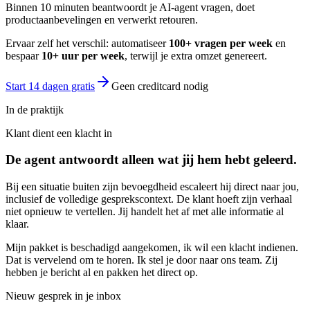
Binnen 10 minuten beantwoordt je AI-agent vragen, doet
productaanbevelingen en verwerkt retouren.
Ervaar zelf het verschil: automatiseer
100+ vragen per week
en
bespaar
10+ uur per week
, terwijl je extra omzet genereert.
Start 14 dagen gratis
Geen creditcard nodig
In de praktijk
Klant dient een klacht in
De agent antwoordt alleen wat jij hem hebt geleerd.
Bij een situatie buiten zijn bevoegdheid escaleert hij direct naar jou,
inclusief de volledige gesprekscontext. De klant hoeft zijn verhaal
niet opnieuw te vertellen. Jij handelt het af met alle informatie al
klaar.
Mijn pakket is beschadigd aangekomen, ik wil een klacht indienen.
Dat is vervelend om te horen. Ik stel je door naar ons team. Zij
hebben je bericht al en pakken het direct op.
Nieuw gesprek in je inbox