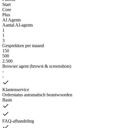
Start
Core
Plus
AI Agents
Aantal AI-agents
1
1
3
Gesprekken per maand
150
500
2.500
Browser agent (browst & screenshots)
-
-
Klantenservice
Orderstatus automatisch beantwoorden
Basis
FAQ-afhandeling