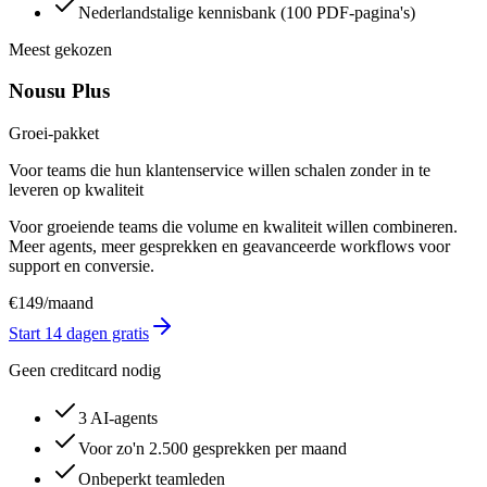
Nederlandstalige kennisbank (100 PDF-pagina's)
Meest gekozen
Nousu Plus
Groei-pakket
Voor teams die hun klantenservice willen schalen zonder in te
leveren op kwaliteit
Voor groeiende teams die volume en kwaliteit willen combineren.
Meer agents, meer gesprekken en geavanceerde workflows voor
support en conversie.
€
149
/
maand
Start 14 dagen gratis
Geen creditcard nodig
3 AI-agents
Voor zo'n 2.500 gesprekken per maand
Onbeperkt teamleden