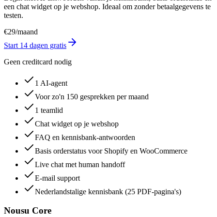
een chat widget op je webshop. Ideaal om zonder betaalgegevens te
testen.
€
29
/
maand
Start 14 dagen gratis
Geen creditcard nodig
1 AI-agent
Voor zo'n 150 gesprekken per maand
1 teamlid
Chat widget op je webshop
FAQ en kennisbank-antwoorden
Basis orderstatus voor Shopify en WooCommerce
Live chat met human handoff
E-mail support
Nederlandstalige kennisbank (25 PDF-pagina's)
Nousu Core