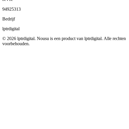
94925313
Bedrijf
lptrdigital
© 2026 lptrdigital. Nousu is een product van lptrdigital. Alle rechten
voorbehouden.