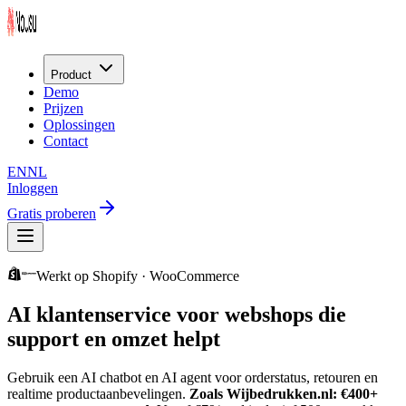
Product
Demo
Prijzen
Oplossingen
Contact
EN
NL
Inloggen
Gratis proberen
Werkt op Shopify · WooCommerce
AI klantenservice voor webshops
die
support en omzet helpt
Gebruik een AI chatbot en AI agent voor orderstatus, retouren en
realtime productaanbevelingen.
Zoals Wijbedrukken.nl: €400+