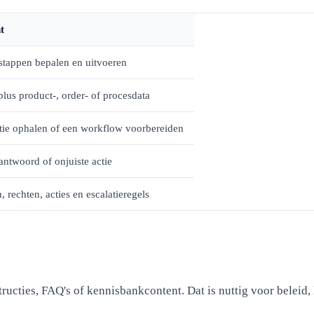
t
stappen bepalen en uitvoeren
lus product-, order- of procesdata
tie ophalen of een workflow voorbereiden
antwoord of onjuiste actie
 rechten, acties en escalatieregels
ructies, FAQ's of kennisbankcontent. Dat is nuttig voor beleid, 