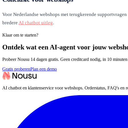
Voor Nederlandse webshops met terugkerende supportvragen is
bredere
AI chatbot uitleg
.
Klaar om te starten?
Ontdek wat een AI-agent voor jouw websh
Probeer Nousu 14 dagen gratis. Geen creditcard nodig, in 10 minuten 
Gratis proberen
Plan een demo
AI chatbot en klantenservice voor webshops. Orderstatus, FAQ's en re