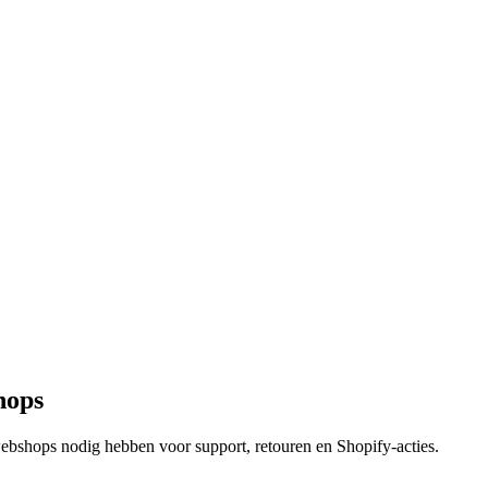
hops
webshops nodig hebben voor support, retouren en Shopify-acties.