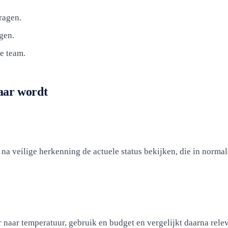
ragen.
gen.
e team.
baar wordt
a veilige herkenning de actuele status bekijken, die in normale
r naar temperatuur, gebruik en budget en vergelijkt daarna rel