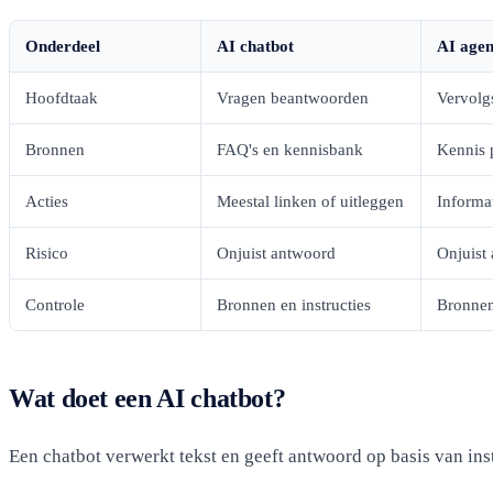
Onderdeel
AI chatbot
AI agen
Hoofdtaak
Vragen beantwoorden
Vervolg
Bronnen
FAQ's en kennisbank
Kennis p
Acties
Meestal linken of uitleggen
Informa
Risico
Onjuist antwoord
Onjuist 
Controle
Bronnen en instructies
Bronnen,
Wat doet een AI chatbot?
Een chatbot verwerkt tekst en geeft antwoord op basis van inst