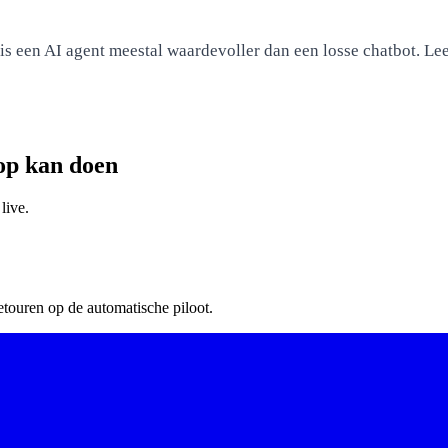
 een AI agent meestal waardevoller dan een losse chatbot. Lee
op kan doen
live.
touren op de automatische piloot.