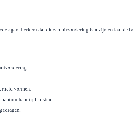
e agent herkent dat dit een uitzondering kan zijn en laat de b
 uitzondering.
derheid vormen.
aantoonbaar tijd kosten.
rgedragen.