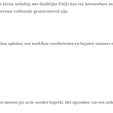
 een kleine webshop met duidelijke FAQ's kan een betrouwbare an
ocessen voldoende gestructureerd zijn.
 data ophalen, een workflow voorbereiden en bepalen wanneer 
en moeten per actie worden beperkt. Het opzoeken van een order