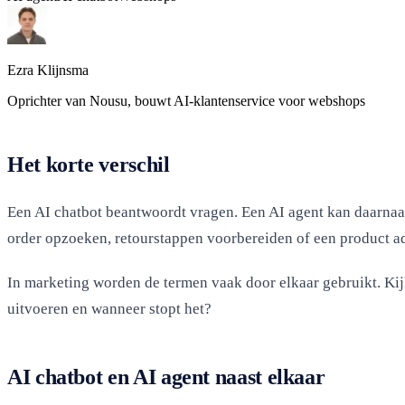
Ezra Klijnsma
Oprichter van Nousu, bouwt AI-klantenservice voor webshops
Het korte verschil
Een AI chatbot beantwoordt vragen. Een AI agent kan daarnaas
order opzoeken, retourstappen voorbereiden of een product a
In marketing worden de termen vaak door elkaar gebruikt. Kij
uitvoeren en wanneer stopt het?
AI chatbot en AI agent naast elkaar