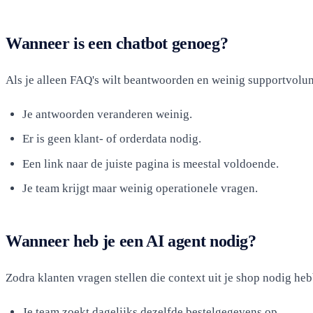
Wanneer is een chatbot genoeg?
Als je alleen FAQ's wilt beantwoorden en weinig supportvolum
Je antwoorden veranderen weinig.
Er is geen klant- of orderdata nodig.
Een link naar de juiste pagina is meestal voldoende.
Je team krijgt maar weinig operationele vragen.
Wanneer heb je een AI agent nodig?
Zodra klanten vragen stellen die context uit je shop nodig heb
Je team zoekt dagelijks dezelfde bestelgegevens op.