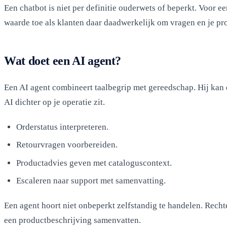
Een chatbot is niet per definitie ouderwets of beperkt. Voor
waarde toe als klanten daar daadwerkelijk om vragen en je pr
Wat doet een AI agent?
Een AI agent combineert taalbegrip met gereedschap. Hij kan
AI dichter op je operatie zit.
Orderstatus interpreteren.
Retourvragen voorbereiden.
Productadvies geven met cataloguscontext.
Escaleren naar support met samenvatting.
Een agent hoort niet onbeperkt zelfstandig te handelen. Recht
een productbeschrijving samenvatten.