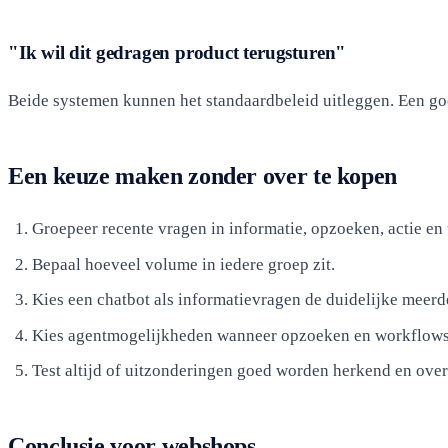
"Ik wil dit gedragen product terugsturen"
Beide systemen kunnen het standaardbeleid uitleggen. Een goed
Een keuze maken zonder over te kopen
Groepeer recente vragen in informatie, opzoeken, actie en
Bepaal hoeveel volume in iedere groep zit.
Kies een chatbot als informatievragen de duidelijke meer
Kies agentmogelijkheden wanneer opzoeken en workflows 
Test altijd of uitzonderingen goed worden herkend en ove
Conclusie voor webshops