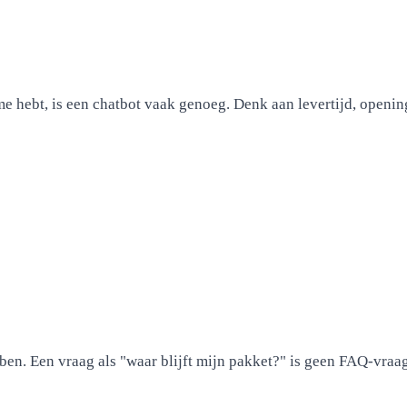
e hebt, is een chatbot vaak genoeg. Denk aan levertijd, openi
ben. Een vraag als "waar blijft mijn pakket?" is geen FAQ-vraag