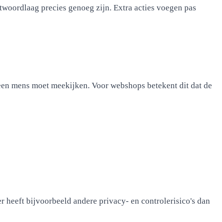
twoordlaag precies genoeg zijn. Extra acties voegen pas
een mens moet meekijken. Voor webshops betekent dit dat de
 heeft bijvoorbeeld andere privacy- en controlerisico's dan