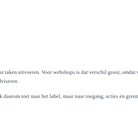
t taken uitvoeren. Voor webshops is dat verschil groot, omdat 
dviseren.
k daarom niet naar het label, maar naar toegang, acties en gre