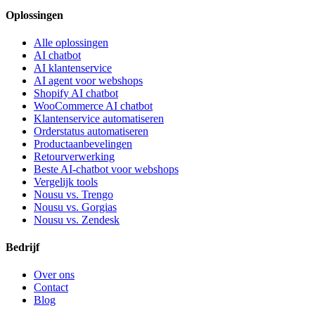
Oplossingen
Alle oplossingen
AI chatbot
AI klantenservice
AI agent voor webshops
Shopify AI chatbot
WooCommerce AI chatbot
Klantenservice automatiseren
Orderstatus automatiseren
Productaanbevelingen
Retourverwerking
Beste AI-chatbot voor webshops
Vergelijk tools
Nousu vs. Trengo
Nousu vs. Gorgias
Nousu vs. Zendesk
Bedrijf
Over ons
Contact
Blog