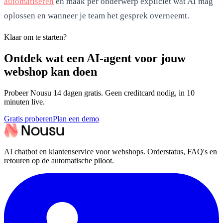
automatiseren
en maak per onderwerp expliciet wat AI mag
oplossen en wanneer je team het gesprek overneemt.
Klaar om te starten?
Ontdek wat een AI-agent voor jouw
webshop kan doen
Probeer Nousu 14 dagen gratis. Geen creditcard nodig, in 10
minuten live.
Gratis proberen
Plan een demo
AI chatbot en klantenservice voor webshops. Orderstatus, FAQ's en
retouren op de automatische piloot.