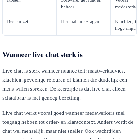
beheer
medewerkers
Beste inzet
Herhaalbare vragen
Klachten, tw
hoge impac
Wanneer live chat sterk is
Live chat is sterk wanneer nuance telt: maatwerkadvies,
klachten, gevoelige retouren of klanten die duidelijk een
mens willen spreken. De keerzijde is dat live chat alleen
schaalbaar is met genoeg bezetting.
Live chat werkt vooral goed wanneer medewerkers snel
toegang hebben tot order- en klantcontext. Anders wordt de
chat wel menselijk, maar niet sneller. Ook wachttijden